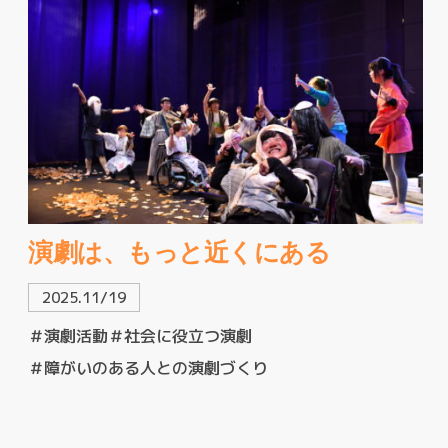
演劇は、もっと近くにある
2025.11/19
＃演劇活動
＃社会に役立つ演劇
＃障がいのある人との演劇づくり