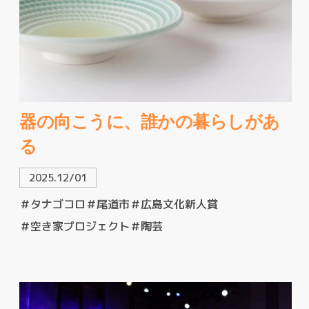
器の向こうに、誰かの暮らしがあ
る
2025.12/01
＃タナゴコロ
＃尾道市
＃広島文化新人賞
＃空き家プロジェクト
＃陶芸