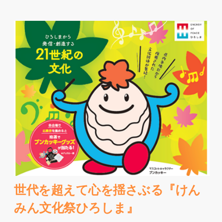
世代を超えて心を揺さぶる『けん
みん文化祭ひろしま』