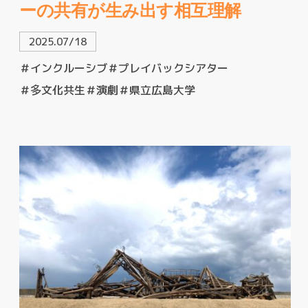
ーの共有が生み出す相互理解
2025.07/18
＃インクルーシブ
＃プレイバックシアター
＃多文化共生
＃演劇
＃県立広島大学