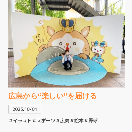
広島から“楽しい”を届ける
2025.10/01
＃イラスト
＃スポーツ
＃広島
＃絵本
＃野球