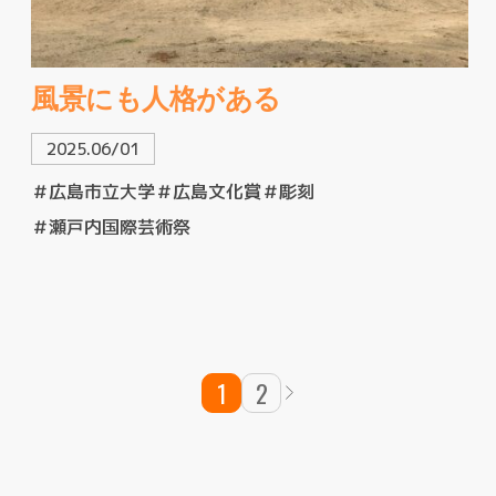
風景にも人格がある
2025.06/01
＃広島市立大学
＃広島文化賞
＃彫刻
＃瀬戸内国際芸術祭
1
2