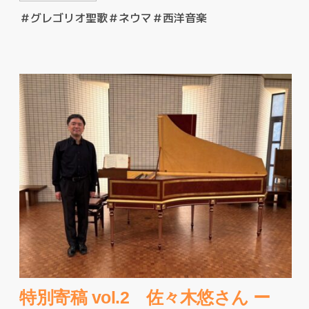
＃グレゴリオ聖歌
＃ネウマ
＃西洋音楽
特別寄稿 vol.2 佐々木悠さん ー