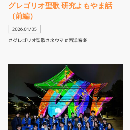
グレゴリオ聖歌 研究よもやま話
（前編）
2026.01/05
＃グレゴリオ聖歌
＃ネウマ
＃西洋音楽