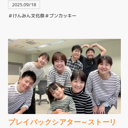
2025.09/18
＃けんみん文化祭
＃ブンカッキー
プレイバックシアター～ストーリ