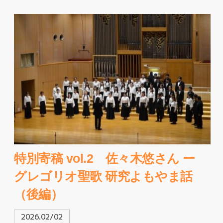
特別寄稿 vol.2 佐々木悠さん ー
グレゴリオ聖歌 研究よもやま話
（後編）
2026.02/02