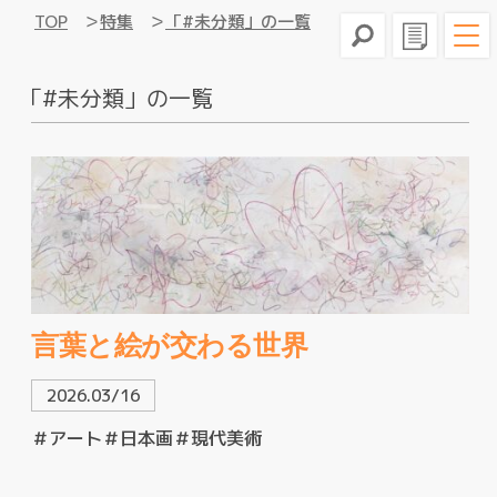
TOP
特集
「#未分類」の一覧
「#未分類」の一覧
言葉と絵が交わる世界
2026.03/16
＃アート
＃日本画
＃現代美術