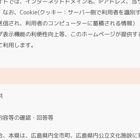
イトでは、インターネットドメイン名、IPアドレス、当
なお、Cookie(クッキー：サーバー側で利用者を識別
送信され、利用者のコンピューターに蓄積される情報）
ザ表示機能の利便性向上等、このホームページが提供す
て利用します。
供
内容等の確認・回答等
合、本県は、広島県内全市町、広島県内公立文化施設に