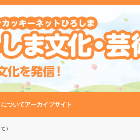
トについて
アーカイブサイト
いて）