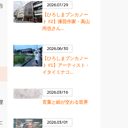
合
2026.07/29
【ひろしまブンカノー
ト #2】漆芸作家・高山
尚也さん...
2026.06/30
【ひろしまブンカノー
ト #1】アーティスト・
イタイミナコ...
。
2026.03/16
理
言葉と絵が交わる世界
と
2026.03/01