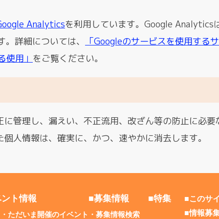
oogle Analytics
を利用しています。Google Analytics
ます。詳細については、
「Googleのサービスを使用する
よる使用」
をご覧ください。
正に管理し、漏えい、不正流用、改ざん等の防止に必要
た個人情報は、確実に、かつ、速やかに消去します。
ベント情報
■募集情報
■特集
■このサ
■情報募
日・ただいま開催のイベント
募集情報検索