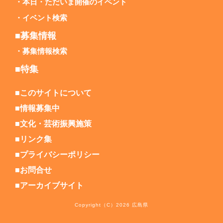
本日・ただいま開催のイベント
イベント検索
■募集情報
募集情報検索
■特集
■このサイトについて
■情報募集中
■文化・芸術振興施策
■リンク集
■プライバシーポリシー
■お問合せ
■アーカイブサイト
Copyright（C）2026 広島県