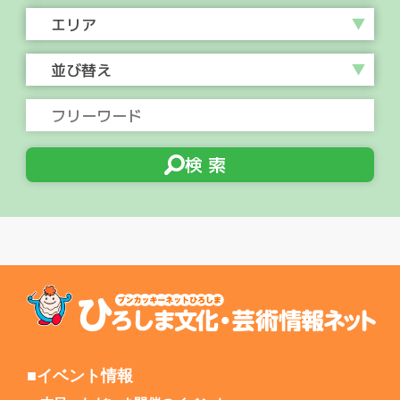
エリア
並び替え
検 索
■イベント情報