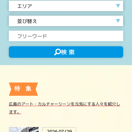
エリア
並び替え
検 索
特 集
広島のアート・カルチャーシーンを元気にする人々を紹介し
ます。
2026.07/29