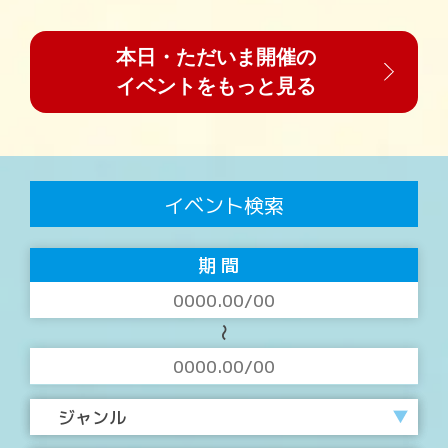
本⽇・ただいま開催の
イベントをもっと⾒る
イベント検索
期 間
〜
ジャンル