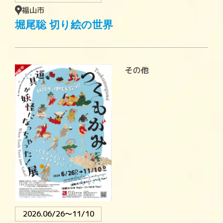
福山市
堀尾聡 切り絵の世界
開催中
その他
2026.06/26〜11/10