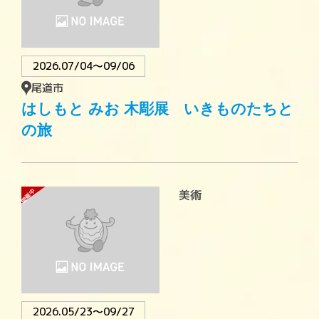
2026.07/04〜09/06
尾道市
はしもと みお 木彫展 いきものたちと
の旅
開催中
美術
2026.05/23〜09/27