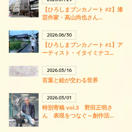
【ひろしまブンカノート #2】漆
芸作家・高山尚也さん...
2026.06/30
【ひろしまブンカノート #1】ア
ーティスト・イタイミナコ...
2026.03/16
言葉と絵が交わる世界
2026.03/01
特別寄稿 vol.3 野田正明さ
ん 表現をつなぐ～創作活...