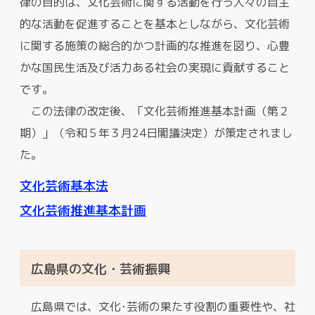
律の目的は、文化芸術に関する活動を行う人々の自主
的な活動を促進することを基本としながら、文化芸術
に関する施策の総合的かつ計画的な推進を図り、心豊
かな国民生活及び活力ある社会の実現に貢献すること
です。
この法律の改定後、「文化芸術推進基本計画（第２
期）」（令和５年３月24日閣議決定）が策定されまし
た。
文化芸術基本法
文化芸術推進基本計画
広島県の文化・芸術振興
広島県では、文化･芸術の果たす役割の重要性や、社