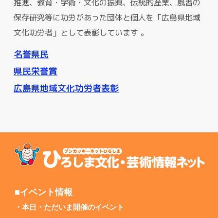
推進、教育・学術・文化の振興、伝統的産業、風習の
保存研究等に功労があった団体と個人を「広島県地域
文化功労者」として表彰しています 。
名誉県民
県民栄誉賞
広島県地域文化功労者表彰
■イベント情報
本日・ただいま開催のイベント