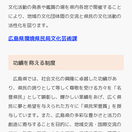
文化活動の発表や鑑賞の場を県内各地で開催すること
により、地域の文化団体間の交流と県民の文化活動の
活性化を図ります。
広島県環境県民局文化芸術課
功績を称える制度
広島県では、社会文化の興隆に卓越した功績があ
り、県民の誇りとして等しく尊敬を受ける方々を「名
誉県民」として顕彰し、輝かしい業績をあげ、広く県
民に夢と希望を与えられた方々に「県民栄誉賞」を授
与しています。また、広島県の多彩な豊かさと活力の
創造に寄与することを目的に、地域交流・国際交流の