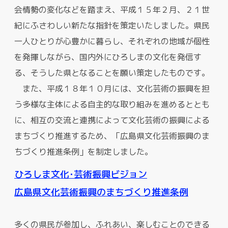
会情勢の変化などを踏まえ、平成１５年２月、２１世
紀にふさわしい新たな指針を策定いたしました。県民
一人ひとりが心豊かに暮らし、それぞれの地域が個性
を発揮しながら、国内外にひろしまの文化を発信す
る、そうした県となることを願い策定したものです。
また、平成１８年１０月には、文化芸術の振興を担
う多様な主体による自主的な取り組みを進めるととも
に、相互の交流と連携によって文化芸術の振興による
まちづくり推進するため、「広島県文化芸術振興のま
ちづくり推進条例」を制定しました。
ひろしま文化･芸術振興ビジョン
広島県文化芸術振興のまちづくり推進条例
多くの県民が参加し、ふれあい、楽しむことのできる