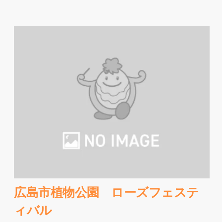
広島市植物公園 ローズフェステ
ィバル