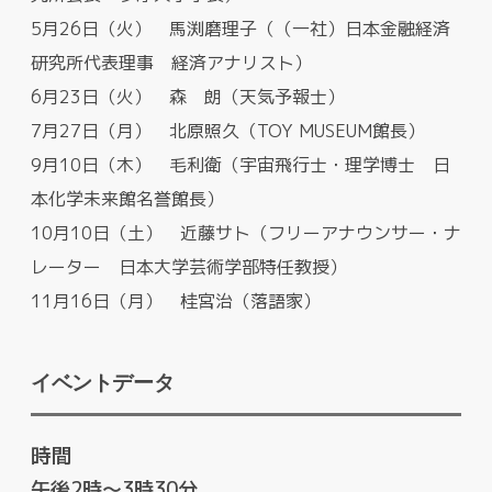
5月26日（火） 馬渕磨理子（（一社）日本金融経済
研究所代表理事 経済アナリスト）
6月23日（火） 森 朗（天気予報士）
7月27日（月） 北原照久（TOY MUSEUM館長）
9月10日（木） 毛利衛（宇宙飛行士・理学博士 日
本化学未来館名誉館長）
10月10日（土） 近藤サト（フリーアナウンサー・ナ
レーター 日本大学芸術学部特任教授）
11月16日（月） 桂宮治（落語家）
イベントデータ
時間
午後2時～3時30分