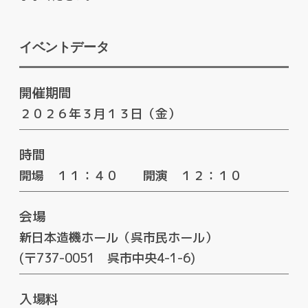
イベントデータ
開催期間
２０２６年３月１３日（金）
時間
開場 １１：４０ 開演 １２：１０
会場
新日本造機ホール（呉市民ホール）
(〒737-0051 呉市中央4-1-6)
入場料