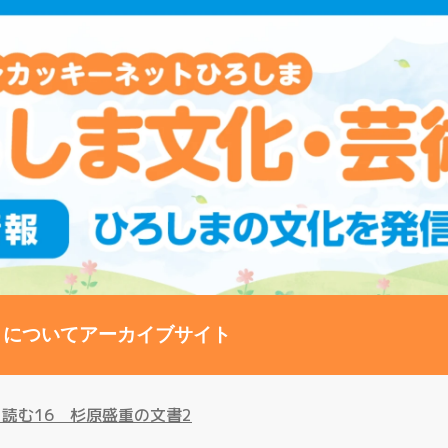
トについて
アーカイブサイト
読む16 杉原盛重の文書2