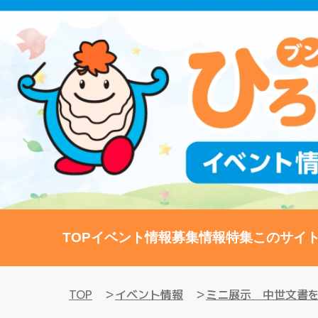
TOP
イベント情報
募集情報
特集
このサイ
TOP
イベント情報
ミニ展示 中世文書を