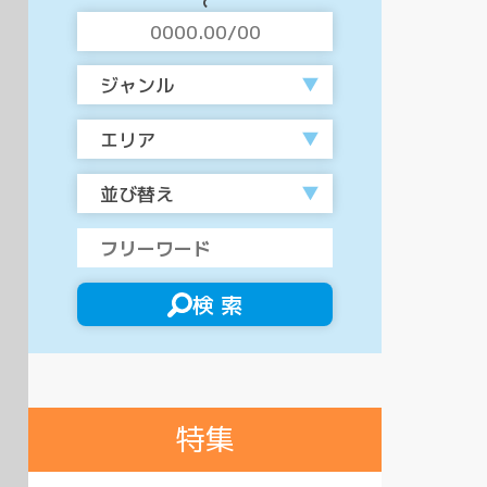
ジャンル
エリア
並び替え
検 索
特集