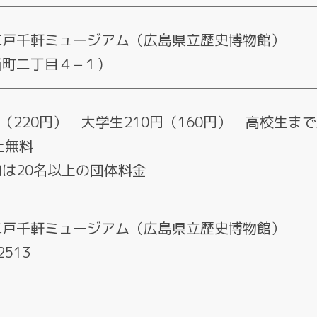
草戸千軒ミュージアム（広島県立歴史博物館）
町二丁目４−１)
円（220円） 大学生210円（160円） 高校生ま
上無料
は20名以上の団体料金
草戸千軒ミュージアム（広島県立歴史博物館）
2513