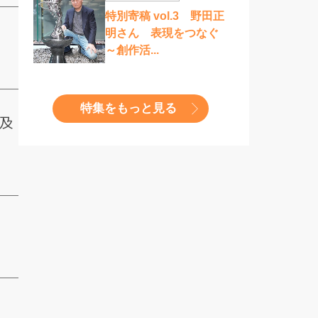
特別寄稿 vol.3 野田正
明さん 表現をつなぐ
～創作活...
特集をもっと見る
で及