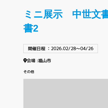
ミニ展示 中世文書
書2
開催日程 ：
2026.02/28〜04/26
会場 :
福山市
その他