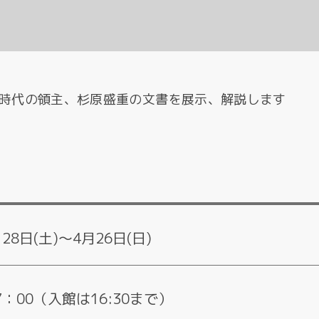
時代の領主、杉原盛重の文書を展示、解説します
月28日(土)～4月26日(日)
7：00（入館は16:30まで）