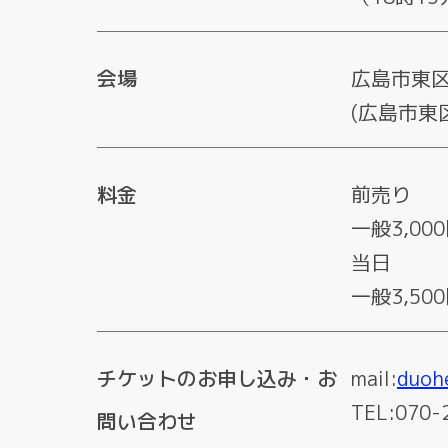
会場
広島市東
(広島市東区
料金
前売り
一般3,00
当日
一般3,50
チケットのお申し込み・お
mail:
duoh
TEL:070-
問い合わせ