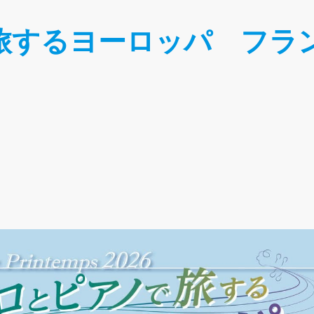
旅するヨーロッパ フラ