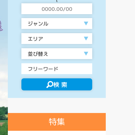
ジャンル
エリア
並び替え
検 索
特集