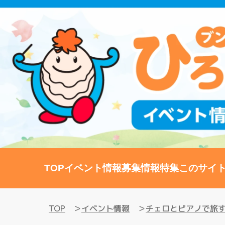
TOP
イベント情報
募集情報
特集
このサイ
TOP
イベント情報
チェロとピアノで旅