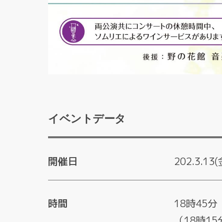
イベントデータ
開催日
202.3.13(
時間
18時45
（18時1