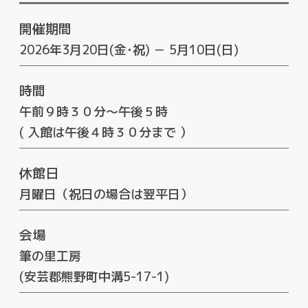
開催期間
2026年3月20日(金･祝) － 5月10日(日)
時間
午前９時３０分～午後５時
( 入館は午後４時３０分まで ）
休館日
月曜日（祝日の場合は翌平日）
会場
筆の里工房
(安芸郡熊野町中溝5-17-1)