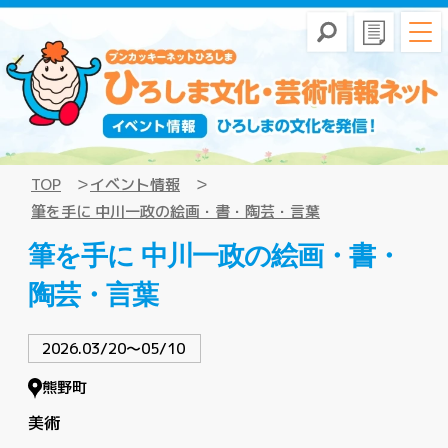
TOP
イベント情報
筆を手に 中川一政の絵画・書・陶芸・言葉
筆を手に 中川一政の絵画・書・
陶芸・言葉
2026.03/20〜05/10
熊野町
美術