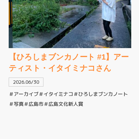
【ひろしまブンカノート #1】アー
ティスト・イタイミナコさん
2026.06/30
＃アーカイブ
＃イタイミナコ
＃ひろしまブンカノート
＃写真
＃広島市
＃広島文化新人賞