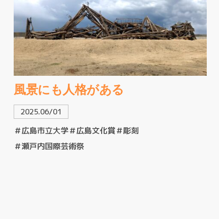
風景にも人格がある
2025.06/01
＃広島市立大学
＃広島文化賞
＃彫刻
＃瀬戸内国際芸術祭