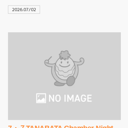
2026.07/02
7・７TANABATA Chamber Night