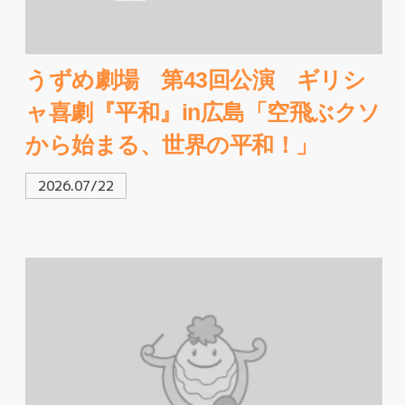
うずめ劇場 第43回公演 ギリシ
ャ喜劇『平和』in広島「空飛ぶクソ
から始まる、世界の平和！」
2026.07/22