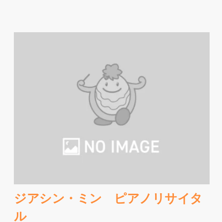
ジアシン・ミン ピアノリサイタ
ル