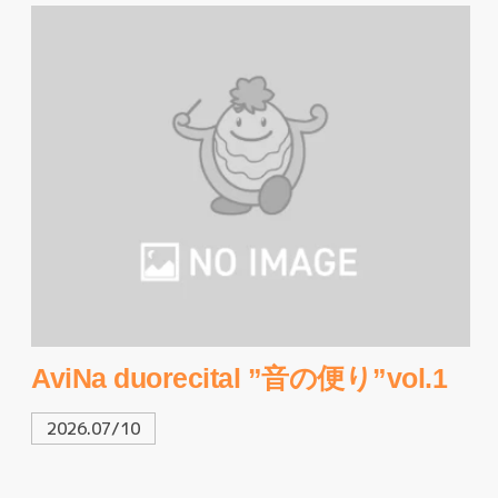
AviNa duorecital ”音の便り”vol.1
2026.07/10