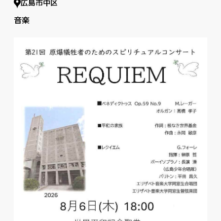
広島市中区
音楽