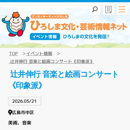
TOP
イベント情報
辻井伸行 音楽と絵画コンサート《印象派》
辻井伸行 音楽と絵画コンサート
《印象派》
2026.05/21
広島市中区
美術
音楽