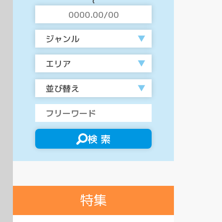
ジャンル
エリア
並び替え
検 索
特集