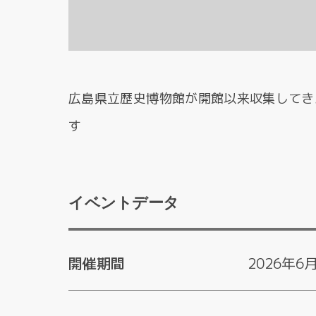
広島県立歴史博物館が開館以来収集してき
す
イベントデータ
開催期間
2026年6