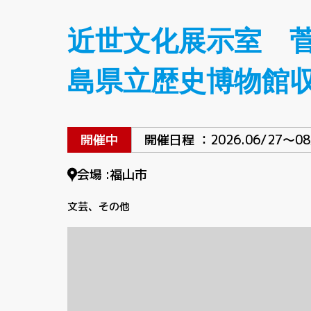
近世文化展示室 
島県立歴史博物館
開催中
開催日程 ：
2026.06/27〜08
会場 :
福山市
文芸
その他