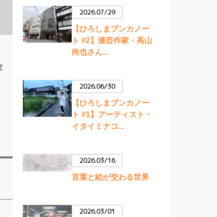
2026.07/29
【ひろしまブンカノー
ト #2】漆芸作家・高山
尚也さん...
ま
2026.06/30
【ひろしまブンカノー
ト #1】アーティスト・
イタイミナコ...
2026.03/16
言葉と絵が交わる世界
2026.03/01