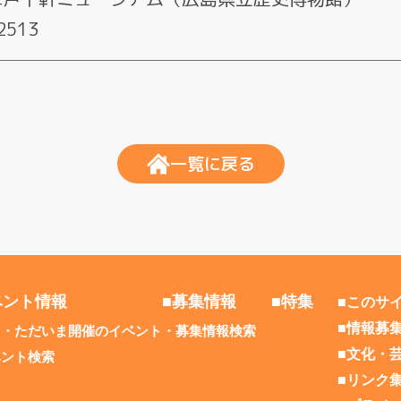
2513
一覧に戻る
ベント情報
■募集情報
■特集
■このサ
■情報募
日・ただいま開催のイベント
募集情報検索
■文化・
ベント検索
■リンク