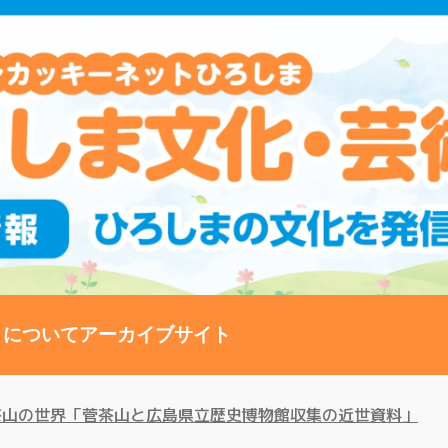
トについて
アーカイブサイト
茶山の世界「菅茶山と広島県立歴史博物館収集の近世資料」