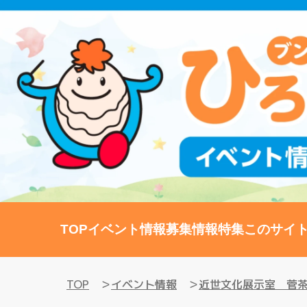
TOP
イベント情報
募集情報
特集
このサイ
TOP
イベント情報
近世文化展示室 菅