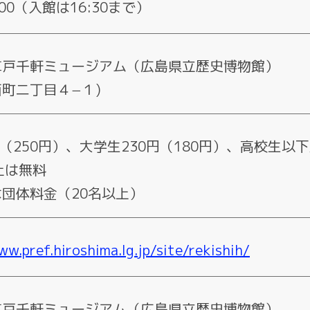
7:00（入館は16:30まで）
草戸千軒ミュージアム（広島県立歴史博物館）
町二丁目４−１)
円（250円）、大学生230円（180円）、高校生以
上は無料
団体料金（20名以上）
ww.pref.hiroshima.lg.jp/site/rekishih/
草戸千軒ミュージアム（広島県立歴史博物館）