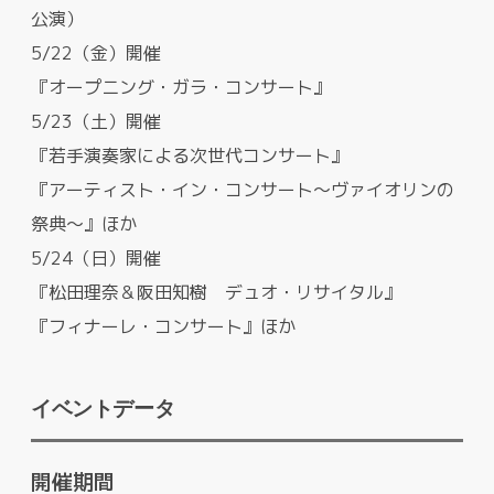
公演）
5/22（金）開催
『オープニング・ガラ・コンサート』
5/23（土）開催
『若手演奏家による次世代コンサート』
『アーティスト・イン・コンサート～ヴァイオリンの
祭典～』ほか
5/24（日）開催
『松田理奈＆阪田知樹 デュオ・リサイタル』
『フィナーレ・コンサート』ほか
イベントデータ
開催期間