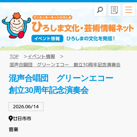
TOP
イベント情報
混声合唱団 グリーンエコー 創立30周年記念演奏会
混声合唱団 グリーンエコー
創立30周年記念演奏会
2026.06/14
廿日市市
音楽