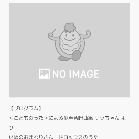
【プログラム】
＜こどものうた＞による混声合唱曲集 サッちゃん よ
り
いぬのおまわりさん ドロップスのうた