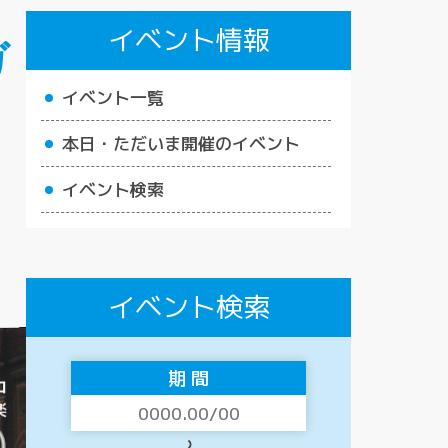
イベント情報
ガ
イベント一覧
本日・ただいま開催のイベント
イベント検索
イベント検索
期 間
〜