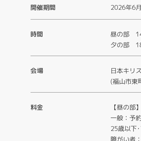
開催期間
2026年6月
時間
昼の部 14
夕の部 18
会場
日本キリ
(福山市東
料金
【昼の部
一般：予約･
25歳以下･
障がい者：