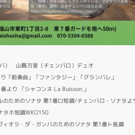
バ） 山縣万里（チェンバロ）デュオ
調より「前奏曲」「ファンタジー」「グランバレ」
 「シャコンヌ La Buisson.」
オルのためのソナタ 第1番ロ短調/チェンバロ・ソナタよ
ナタホ短調WKO150
とヴィオラ・ダ・ガンバのためのソナタ 第1番ト長調