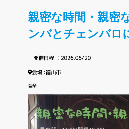
親密な時間・親密
ンバとチェンバロ
開催日程 ：
2026.06/20
会場 :
福山市
音楽