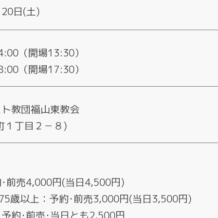
20日(土)
:00（開場13:30）
:00（開場17:30）
スト教団福山東教会
町１丁目２－８)
】
前売4,000円(当日4,500円)
75歳以上：予約･前売3,000円(当日3,500円)
予約･前売･当日とも2,500円