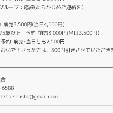
のグループ：応談(あらかじめご連絡を）
】
前売3,500円(当日4,000円)
75歳以上：予約･前売3,000円(当日3,500円)
予約･前売･当日とも2,500円
おいで下さった方は、500円引きさせていただき
衆舎
-6588
taishusha@gmail.com