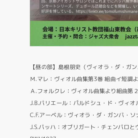
【昼の部】島根朋史（ヴィオラ・ダ・ガン
Ｍ.マレ：ヴィオル曲集第3巻 組曲イ短
Ａ.フォルクレ：ヴィオル曲集より組曲第２番より
J.B.バリエール：パルドシュ・ド・ヴィ
C.F.アーベル：ヴィオラ・ダ・ガンバ・ソ
J.S.バッハ：オブリガート・チェンバロ