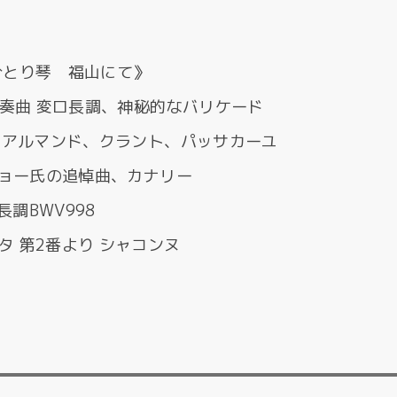
ひとり琴 福山にて》
前奏曲 変ロ長調、神秘的なバリケード
、アルマンド、クラント、パッサカーユ
ジョー氏の追悼曲、カナリー
長調BWV998
 第2番より シャコンヌ