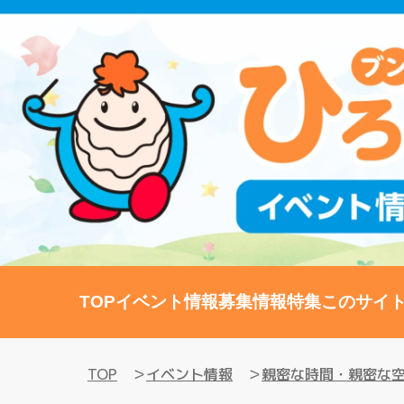
TOP
イベント情報
募集情報
特集
このサイ
TOP
イベント情報
親密な時間・親密な