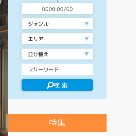
ジャンル
エリア
並び替え
検 索
特集