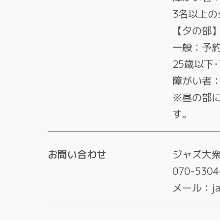
3名以上
【夕の部
一般：予約･
25歳以下･
障がい者：
※昼の部に
す。
お問い合わせ
ジャズ大
070-5304
メール：jazz