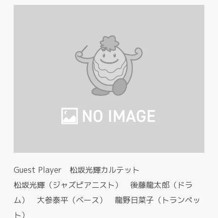
Guest Player 松坂光輝カルテット
松坂光輝（ジャズピアニスト） 後藤龍太郎（ドラ
ム） 大参泰平（ベース） 龍野日菜子（トランペッ
ト）