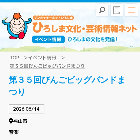
TOP
イベント情報
第３５回びんごビッグバンドまつり
第３５回びんごビッグバンドま
つり
2026.06/14
福山市
音楽