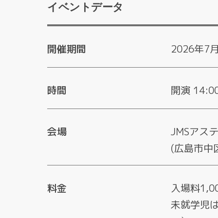
イベントデータ
開催期間
2026年7
時間
開演 14:
会場
JMSアス
(広島市中
料金
入場料1,
未就学児