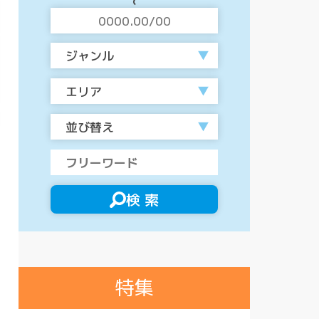
ジャンル
エリア
並び替え
検 索
特集