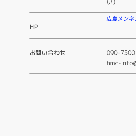
い）
広島メンネ
HP
お問い合わせ
090-750
hmc-info