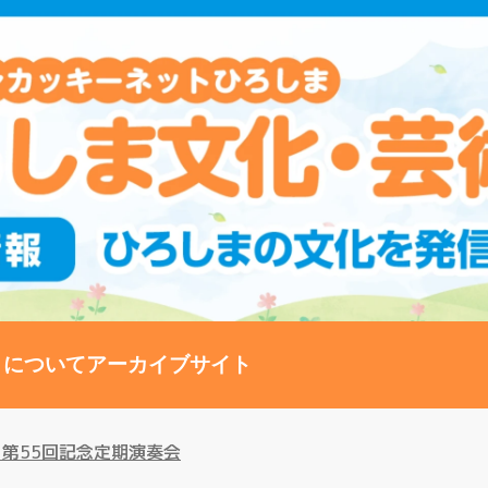
トについて
アーカイブサイト
第55回記念定期演奏会