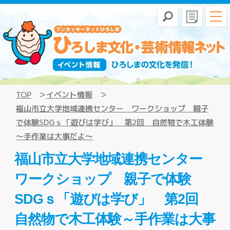
TOP
イベント情報
福山市立大学地域連携センター ワークショップ 親子
で体験SDGｓ「遊びは学び」 第2回 自然物で木工体験
～手作業は大事だよ～
福山市立大学地域連携センター
ワークショップ 親子で体験
SDGｓ「遊びは学び」 第2回
自然物で木工体験～手作業は大事