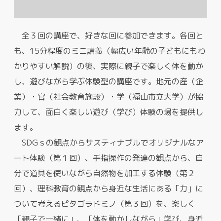
全３回の講座で、好きな回に参加できます。各回と
も、15分程度のミニ講義（幅広い年齢の子どもにもわ
かりやすい解説）の後、実際に親子で楽しく体を動か
し、遊びながら学ぶ体験型の講座です。地元の産（企
業）・官（社会教育施設）・学（福山市立大学）が協
力して、面白く楽しい遊び（学び）体験の場を提供し
ます。
SDGｓの観点からサスティナブルでオリジナルなア
ート体験（第１回）、手指操作の発達の観点から、自
分で道具を使いながら自然物を加工する体験（第２
回）、理科教育の観点から身近な生活にある「力」に
ついて考えるピタゴラドミノ（第３回）を、楽しく
「親子で一緒に」、「体を動かしながら」学び、身近