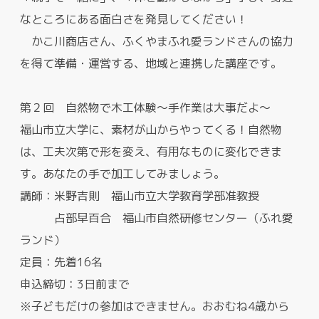
なところにある面白さを発見してください！
かこ川商店さん、ふくやまふれ愛ランドさんの協力
を得て準備・運営する、地域と連携した講座です。
第２回 自然物で木工体験～手作業は大事だよ～
福山市立大学に、素材が山からやってくる！自然物
は、工夫次第で形を変え、有用なものに変化できま
す。あなたの手で加工してみましょう。
講師：米野吉則 福山市立大学教育学部准教授
占部早百合 福山市自然研修センター（ふれ愛
ランド）
定員：先着16名
申込締切：3日前まで
※子どもだけの参加はできません。おおむね4歳から