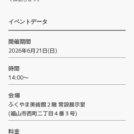
イベントデータ
開催期間
2026年6月21日(日)
時間
14:00～
会場
ふくやま美術館２階 常設展示室
(福山市西町二丁目４番３号)
料金