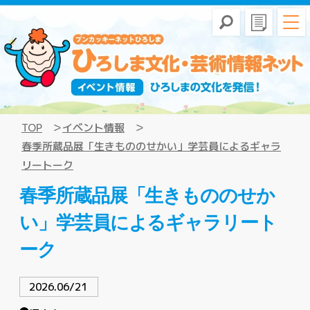
TOP
イベント情報
春季所蔵品展「生きもののせかい」学芸員によるギャラ
リートーク
春季所蔵品展「生きもののせか
い」学芸員によるギャラリート
ーク
2026.06/21