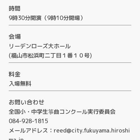
時間
9時30分開演（9時10分開場）
会場
リーデンローズ大ホール
(福山市松浜町二丁目１番１０号)
料金
入場無料
お問い合わせ
全国小・中学生箏曲コンクール実行委員会
084-928-1815
メールアドレス：reed@city.fukuyama.hiroshi
ma.jp