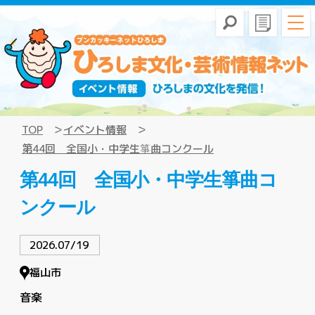
TOP
イベント情報
第44回 全国小・中学生箏曲コンクール
第44回 全国小・中学生箏曲コ
ンクール
2026.07/19
福山市
音楽