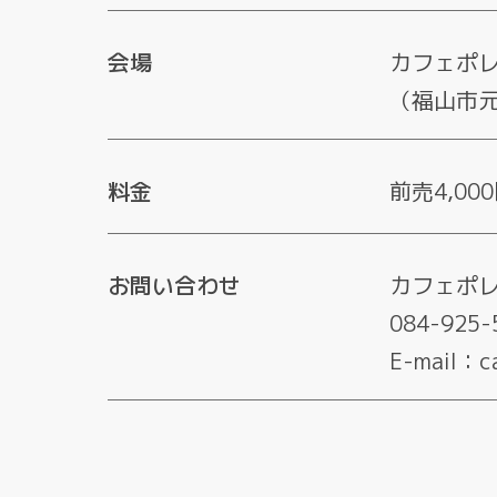
会場
カフェポ
（福山市元
料金
前売4,00
お問い合わせ
カフェポ
084-925-
E-mail：ca