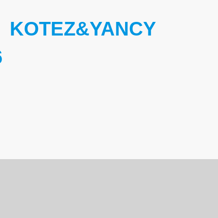
 KOTEZ&YANCY
6