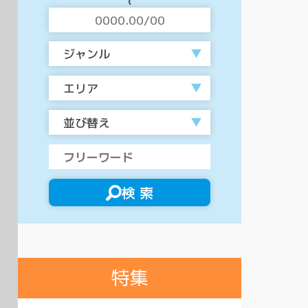
ジャンル
エリア
並び替え
検 索
特集