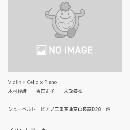
Violin × Cello × Piano
木村紗綾 吉田正子 末政優衣
シューベルト ピアノ三重奏曲変ロ長調D28 他